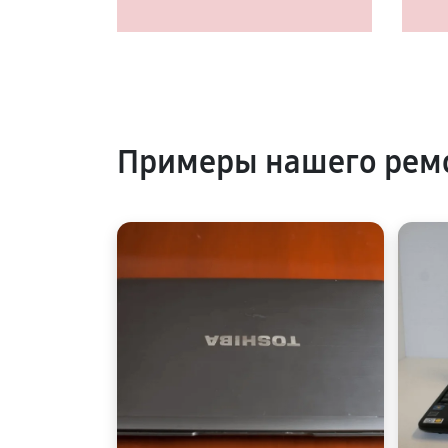
Примеры нашего рем