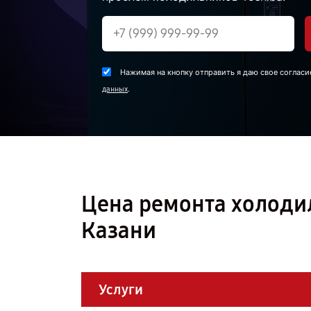
Нажимая на кнопку отправить я даю свое согласи
.
данных
Цена ремонта холодил
Казани
Услуги