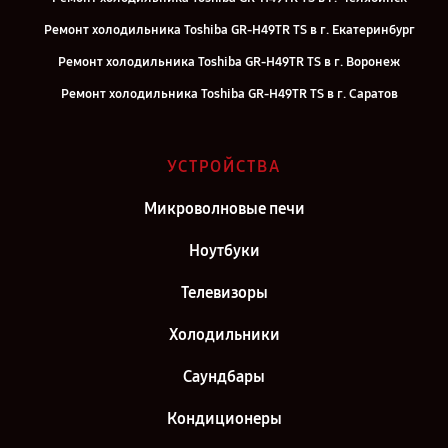
Ремонт холодильника Toshiba GR-H49TR TS в г. Екатеринбург
Ремонт холодильника Toshiba GR-H49TR TS в г. Воронеж
Ремонт холодильника Toshiba GR-H49TR TS в г. Саратов
Ремонт холодильника Toshiba GR-H49TR TS в г. Самара
Ремонт холодильника Toshiba GR-H49TR TS в г. Киров
УСТРОЙСТВА
Ремонт холодильника Toshiba GR-H49TR TS в г. Москва
Микроволновые печи
Ремонт холодильника Toshiba GR-H49TR TS в г. Санкт-Петербург
Ноутбуки
Телевизоры
Холодильники
Саундбары
Кондиционеры