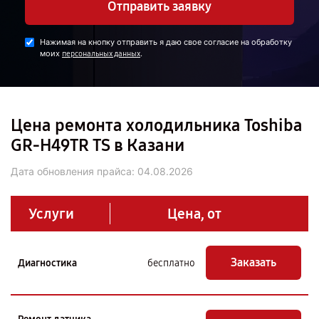
Отправить заявку
Нажимая на кнопку отправить я даю свое согласие на обработку
моих
.
персональных данных
Цена ремонта холодильника Toshiba
GR-H49TR TS в Казани
Дата обновления прайса:
04.08.2026
Услуги
Цена, от
Заказать
Диагностика
бесплатно