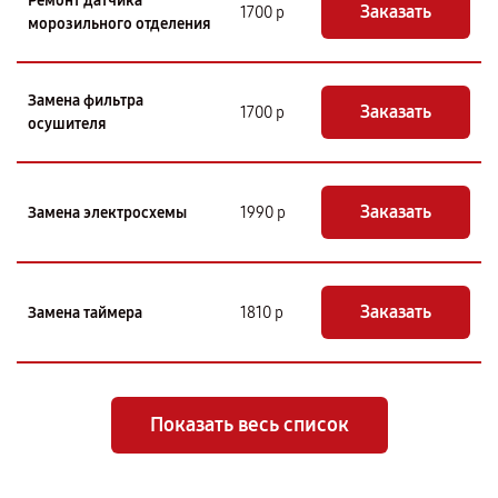
Ремонт датчика
Заказать
1700 р
морозильного отделения
Замена фильтра
Заказать
1700 р
осушителя
Заказать
Замена электросхемы
1990 р
Заказать
Замена таймера
1810 р
Показать весь список