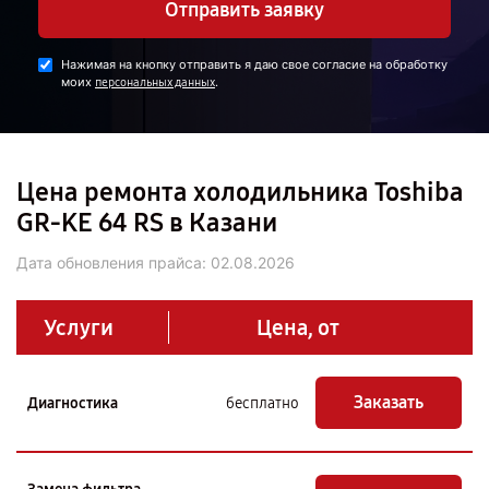
Отправить заявку
Нажимая на кнопку отправить я даю свое согласие на обработку
моих
.
персональных данных
Цена ремонта холодильника Toshiba
GR-KE 64 RS в Казани
Дата обновления прайса:
02.08.2026
Услуги
Цена, от
Заказать
Диагностика
бесплатно