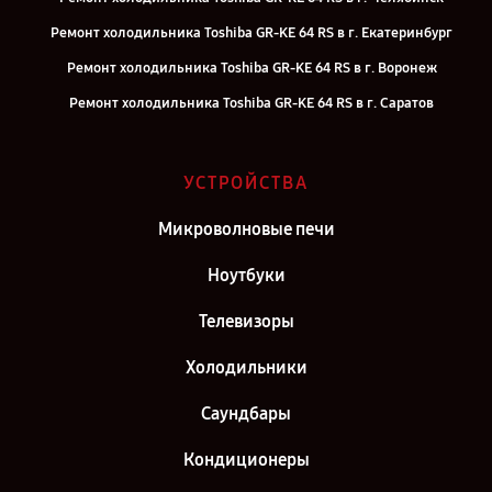
Ремонт холодильника Toshiba GR-KE 64 RS в г. Екатеринбург
Ремонт холодильника Toshiba GR-KE 64 RS в г. Воронеж
Ремонт холодильника Toshiba GR-KE 64 RS в г. Саратов
Ремонт холодильника Toshiba GR-KE 64 RS в г. Самара
Ремонт холодильника Toshiba GR-KE 64 RS в г. Киров
УСТРОЙСТВА
Ремонт холодильника Toshiba GR-KE 64 RS в г. Москва
Микроволновые печи
Ремонт холодильника Toshiba GR-KE 64 RS в г. Санкт-Петербург
Ноутбуки
Телевизоры
Холодильники
Саундбары
Кондиционеры