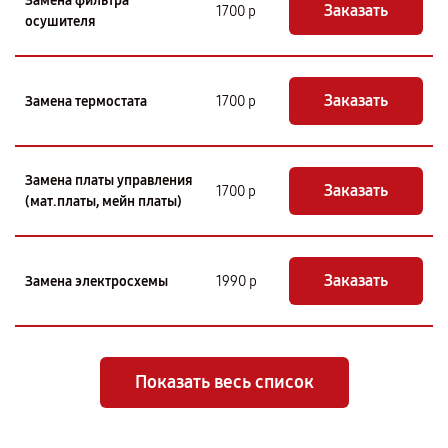
Замена фильтра
Заказать
1700 р
осушителя
Заказать
Замена термостата
1700 р
Замена платы управления
Заказать
1700 р
(мат.платы, мейн платы)
Заказать
Замена электросхемы
1990 р
Показать весь список