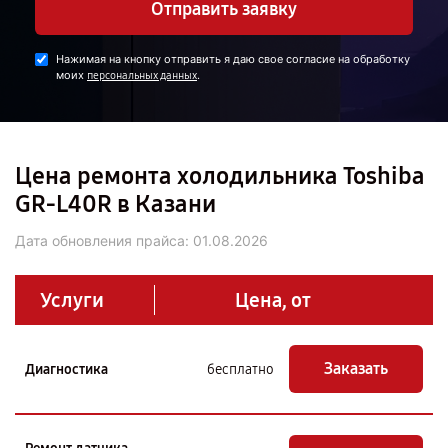
Отправить заявку
Нажимая на кнопку отправить я даю свое согласие на обработку
моих
.
персональных данных
Цена ремонта холодильника Toshiba
GR-L40R в Казани
Дата обновления прайса:
01.08.2026
Услуги
Цена, от
Заказать
Диагностика
бесплатно