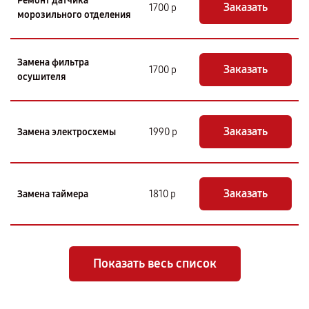
Ремонт датчика
Заказать
1700 р
морозильного отделения
Замена фильтра
Заказать
1700 р
осушителя
Заказать
Замена электросхемы
1990 р
Заказать
Замена таймера
1810 р
Показать весь список