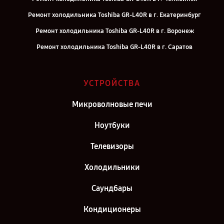
Ремонт холодильника Toshiba GR-L40R в г. Екатеринбург
Ремонт холодильника Toshiba GR-L40R в г. Воронеж
Ремонт холодильника Toshiba GR-L40R в г. Саратов
Ремонт холодильника Toshiba GR-L40R в г. Самара
Ремонт холодильника Toshiba GR-L40R в г. Киров
УСТРОЙСТВА
Ремонт холодильника Toshiba GR-L40R в г. Москва
Микроволновые печи
Ремонт холодильника Toshiba GR-L40R в г. Санкт-Петербург
Ноутбуки
Телевизоры
Холодильники
Саундбары
Кондиционеры