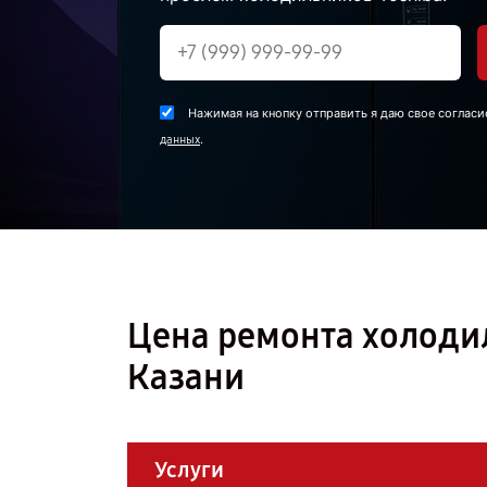
Нажимая на кнопку отправить я даю свое согласи
.
данных
Цена ремонта холодил
Казани
Услуги