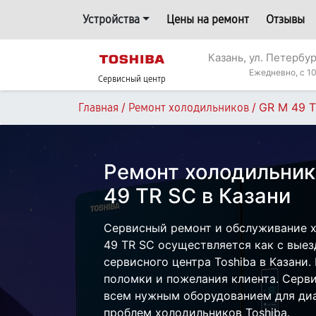
Устройства
Цены на ремонт
Отзывы
Казань, ул. Петербур
Ежедневно, с 10
Сервисный центр
/
/
GR M 49 
Главная
Ремонт холодильников
Ремонт холодильник
49 TR SC в Казани
Сервисный ремонт и обслуживание х
49 TR SC осуществляется как с выезд
сервисного центра Toshiba в Казани.
поломки и пожелания клиента. Серв
всем нужным оборудованием для диа
проблем холодильников Toshiba.