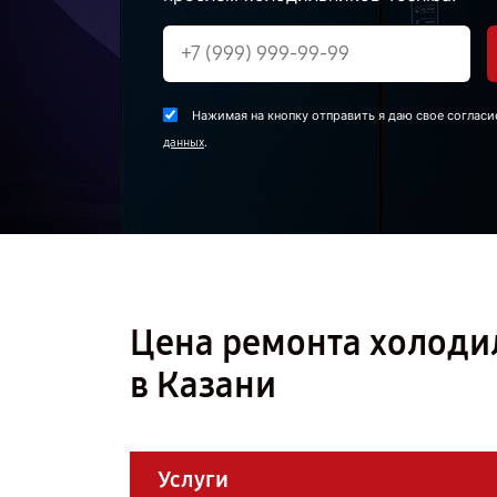
Нажимая на кнопку отправить я даю свое согласи
.
данных
Цена ремонта холоди
в Казани
Услуги