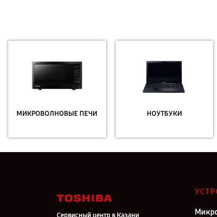
МИКРОВОЛНОВЫЕ ПЕЧИ
НОУТБУКИ
УСТР
Микро
Сервисный центр в Казани