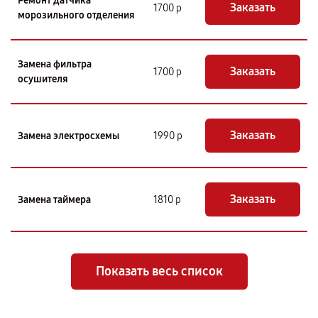
Ремонт датчика
Заказать
1700 р
морозильного отделения
Замена фильтра
Заказать
1700 р
осушителя
Заказать
Замена электросхемы
1990 р
Заказать
Замена таймера
1810 р
Показать весь список