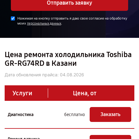
Отправить заявку
Нажимая на кнопку отправить я даю свое согласие на обработку
моих
.
персональных данных
Цена ремонта холодильника Toshiba
GR-RG74RD в Казани
Дата обновления прайса:
04.08.2026
Услуги
Цена, от
Заказать
Диагностика
бесплатно