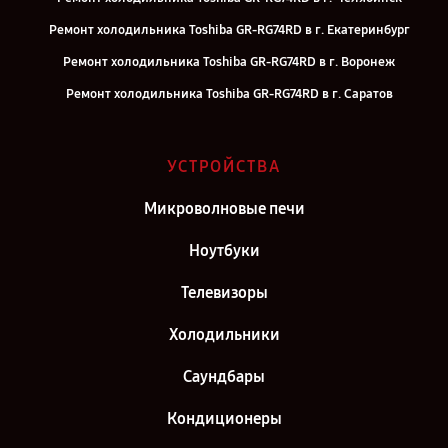
Ремонт холодильника Toshiba GR-RG74RD в г. Екатеринбург
Ремонт холодильника Toshiba GR-RG74RD в г. Воронеж
Ремонт холодильника Toshiba GR-RG74RD в г. Саратов
Ремонт холодильника Toshiba GR-RG74RD в г. Самара
Ремонт холодильника Toshiba GR-RG74RD в г. Киров
УСТРОЙСТВА
Ремонт холодильника Toshiba GR-RG74RD в г. Москва
Микроволновые печи
Ремонт холодильника Toshiba GR-RG74RD в г. Санкт-Петербург
Ноутбуки
Телевизоры
Холодильники
Саундбары
Кондиционеры