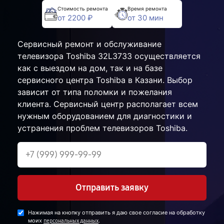
Стоимость ремонта
Время ремонта
от 2200 ₽
от 30 мин
Сервисный ремонт и обслуживание
телевизора Toshiba 32L3733 осуществляется
как с выездом на дом, так и на базе
сервисного центра Toshiba в Казани. Выбор
зависит от типа поломки и пожелания
клиента. Сервисный центр располагает всем
нужным оборудованием для диагностики и
устранения проблем телевизоров Toshiba.
Отправить заявку
Нажимая на кнопку отправить я даю свое согласие на обработку
моих
.
персональных данных