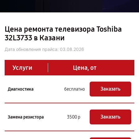
Цена ремонта телевизора Toshiba
32L3733 в Казани
Дата обновления прайса:
03.08.2026
Услуги
Цена, от
Заказать
Диагностика
бесплатно
Заказать
Замена резистора
3500 р