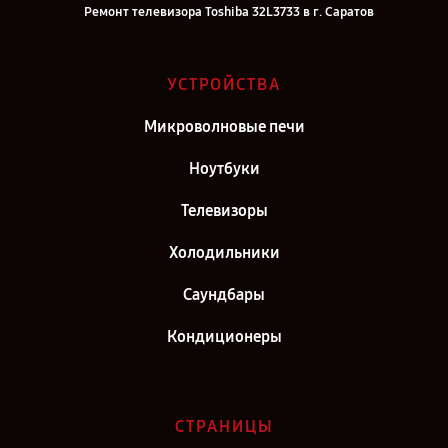
Ремонт телевизора Toshiba 32L3733 в г. Саратов
Ремонт телевизора Toshiba 32L3733 в г. Самара
Ремонт телевизора Toshiba 32L3733 в г. Киров
УСТРОЙСТВА
Ремонт телевизора Toshiba 32L3733 в г. Москва
Микроволновые печи
Ремонт телевизора Toshiba 32L3733 в г. Санкт-Петербург
Ноутбуки
Телевизоры
Холодильники
Саундбары
Кондиционеры
СТРАНИЦЫ