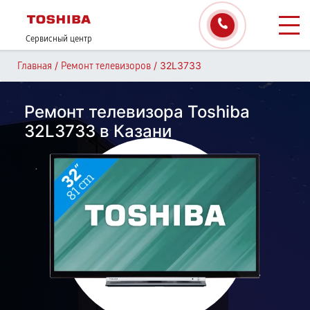
Сервисный центр
/
/
32L3733
Главная
Ремонт телевизоров
Ремонт телевизора Toshiba
32L3733 в Казани