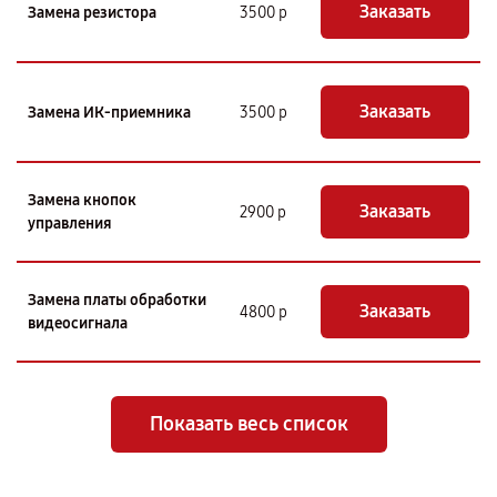
Заказать
Замена резистора
3500 р
Заказать
Замена ИК-приемника
3500 р
Замена кнопок
Заказать
2900 р
управления
Замена платы обработки
Заказать
4800 р
видеосигнала
Показать весь список