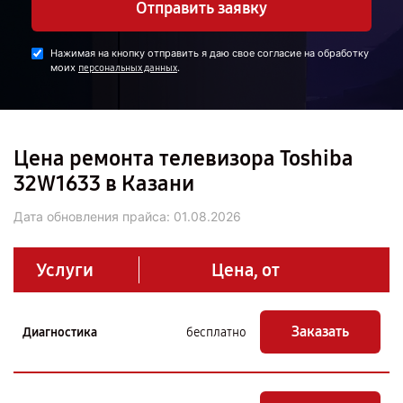
Отправить заявку
Нажимая на кнопку отправить я даю свое согласие на обработку
моих
.
персональных данных
Цена ремонта телевизора Toshiba
32W1633 в Казани
Дата обновления прайса:
01.08.2026
Услуги
Цена, от
Заказать
Диагностика
бесплатно