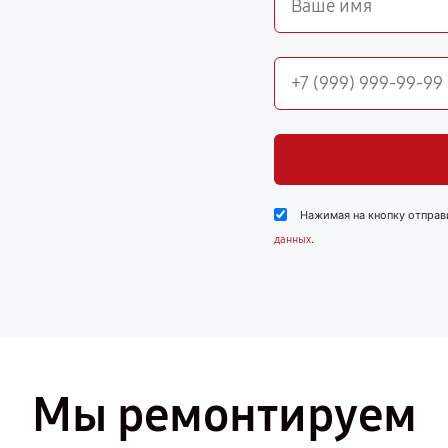
Нажимая на кнопку отправ
.
данных
Мы ремонтируем