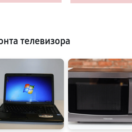
нта телевизора