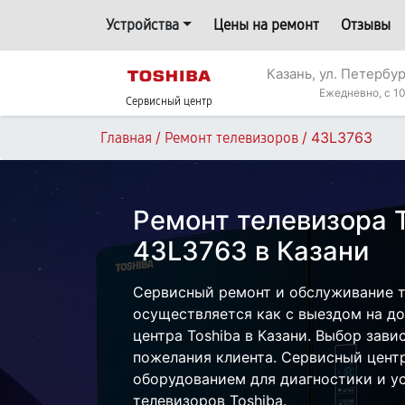
Устройства
Цены на ремонт
Отзывы
Казань, ул. Петербур
Ежедневно, с 10
Сервисный центр
/
/
43L3763
Главная
Ремонт телевизоров
Ремонт телевизора 
43L3763 в Казани
Сервисный ремонт и обслуживание т
осуществляется как с выездом на дом
центра Toshiba в Казани. Выбор зави
пожелания клиента. Сервисный цент
оборудованием для диагностики и у
телевизоров Toshiba.