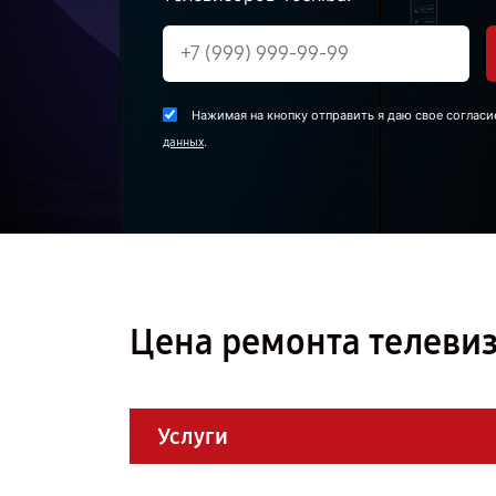
Нажимая на кнопку отправить я даю свое согласи
.
данных
Цена ремонта телевиз
Услуги