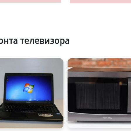
нта телевизора