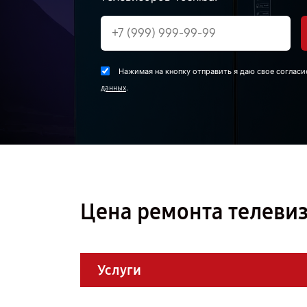
Нажимая на кнопку отправить я даю свое согласи
.
данных
Цена ремонта телевиз
Услуги