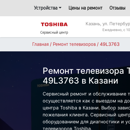
Устройства
Цены на ремонт
Отзывы
Казань, ул. Петербур
Ежедневно, с 10
Сервисный центр
/
/
49L3763
Главная
Ремонт телевизоров
Ремонт телевизора 
49L3763 в Казани
Сервисный ремонт и обслуживание т
осуществляется как с выездом на дом
центра Toshiba в Казани. Выбор зави
пожелания клиента. Сервисный цент
оборудованием для диагностики и у
телевизоров Toshiba.