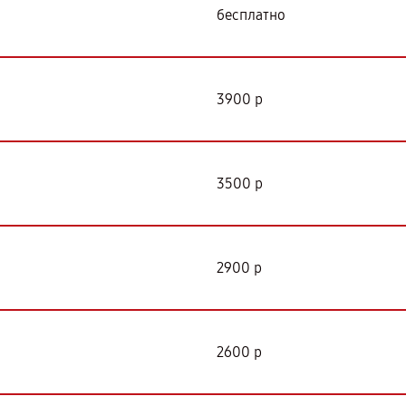
бесплатно
3900 р
3500 р
2900 р
2600 р