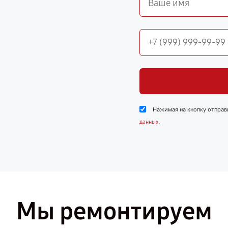
Нажимая на кнопку отправ
.
данных
Мы ремонтируем