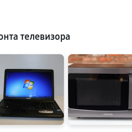
нта телевизора