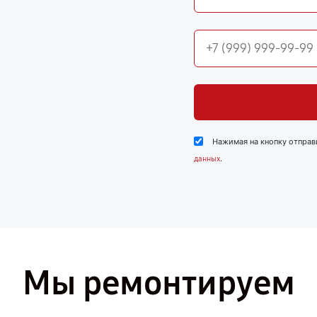
Нажимая на кнопку отправ
.
данных
Мы ремонтируем