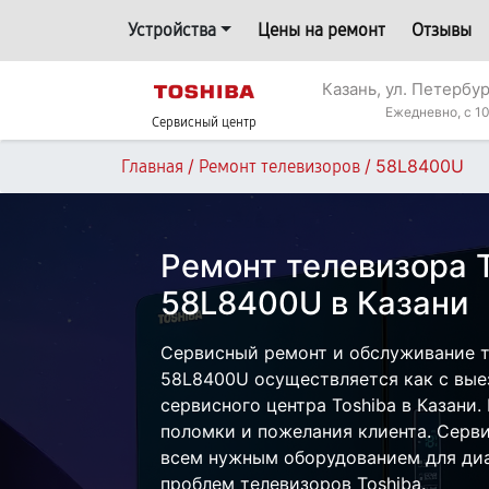
Устройства
Цены на ремонт
Отзывы
Казань, ул. Петербур
Ежедневно, с 10
Сервисный центр
/
/
58L8400U
Главная
Ремонт телевизоров
Ремонт телевизора 
58L8400U в Казани
Сервисный ремонт и обслуживание т
58L8400U осуществляется как с выез
сервисного центра Toshiba в Казани.
поломки и пожелания клиента. Серв
всем нужным оборудованием для диа
проблем телевизоров Toshiba.