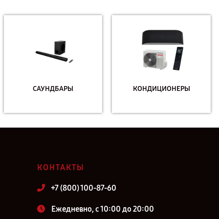
САУНДБАРЫ
КОНДИЦИОНЕРЫ
КОНТАКТЫ
+7 (800) 100-87-60
Ежедневно, с 10:00 до 20:00