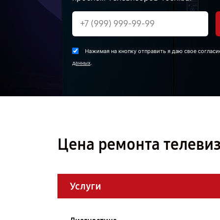
Нажимая на кнопку отправить я даю свое согласи
.
данных
Цена ремонта телевиз
Услуги