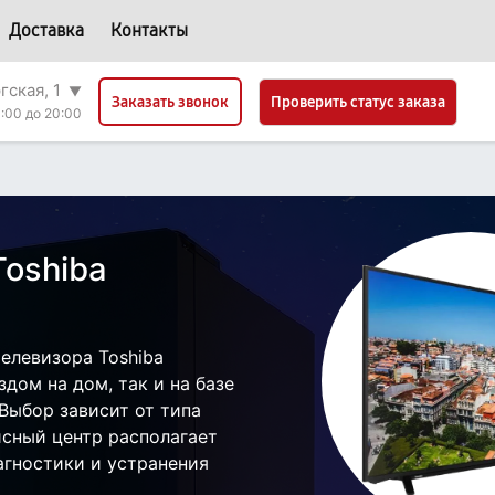
Доставка
Контакты
гская, 1
▼
Проверить статус заказа
Заказать звонок
:00 до 20:00
Toshiba
елевизора Toshiba
дом на дом, так и на базе
 Выбор зависит от типа
исный центр располагает
гностики и устранения