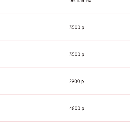
бесплатно
3500 р
3500 р
2900 р
4800 р